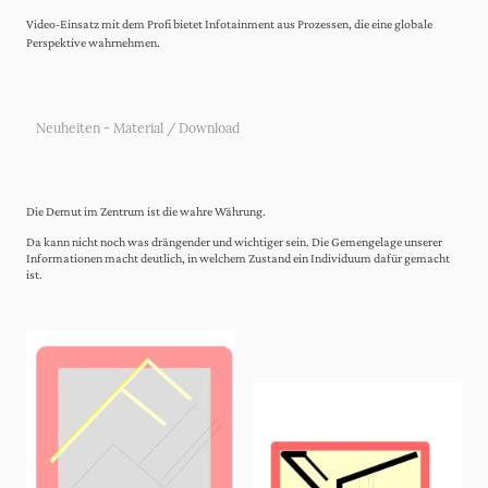
Video-Einsatz mit dem Profi bietet Infotainment aus Prozessen, die eine globale
Perspektive wahrnehmen.
Neuheiten - Material / Download
Die Demut im Zentrum ist die wahre Währung.
Da kann nicht noch was drängender und wichtiger sein. Die Gemengelage unserer
Informationen macht deutlich, in welchem Zustand ein Individuum dafür gemacht
ist.