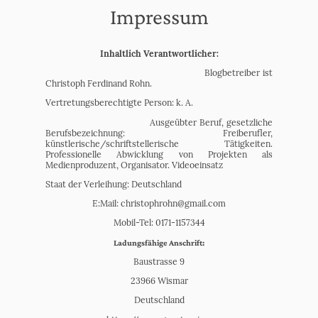
Impressum
Inhaltlich Verantwortlicher:
Blogbetreiber ist
Christoph Ferdinand Rohn.
Vertretungsberechtigte Person: k. A.
Ausgeübter Beruf, gesetzliche
Berufsbezeichnung: Freiberufler,
künstlerische/schriftstellerische Tätigkeiten.
Professionelle Abwicklung von Projekten als
Medienproduzent, Organisator. Videoeinsatz
Staat der Verleihung: Deutschland
E:Mail: christophrohn@gmail.com
Mobil-Tel: 0171-1157344
Ladungsfähige Anschrift:
Baustrasse 9
23966 Wismar
Deutschland