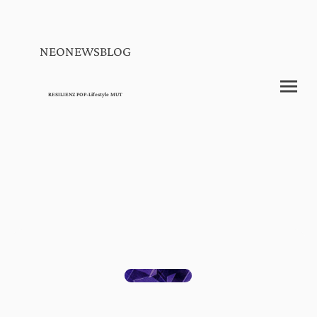
NEONEWSBLOG
RESILIENZ POP-Lifestyle MUT